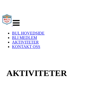
Veksle
navigasjon
BUL HOVEDSIDE
BLI MEDLEM
AKTIVITETER
KONTAKT OSS
AKTIVITETER